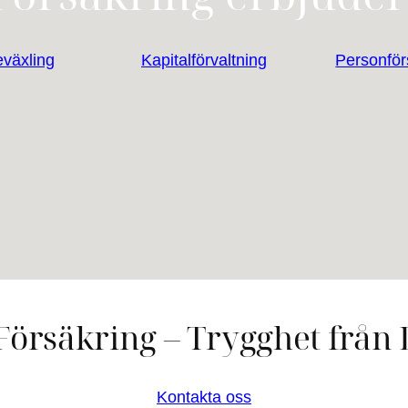
växling
Kapitalförvaltning
Personför
örsäkring – Trygghet från
Kontakta oss