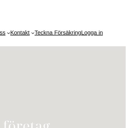
ss
Kontakt
Teckna Försäkring
Logga in
 företag